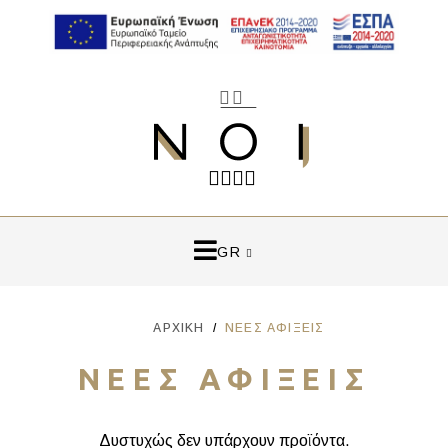
GR
ΑΡΧΙΚΉ
ΝΈΕΣ ΑΦΊΞΕΙΣ
ΝΈΕΣ ΑΦΊΞΕΙΣ
Δυστυχώς δεν υπάρχουν προϊόντα.