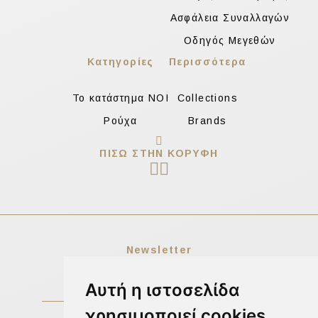
Ασφάλεια Συναλλαγών
Οδηγός Μεγεθών
Κατηγορίες
Περισσότερα
Το κατάστημα NOI
Collections
Ρούχα
Brands
ΠΊΣΩ ΣΤΗΝ ΚΟΡΥΦΉ
Newsletter
Αυτή η ιστοσελίδα
χρησιμοποιεί cookies